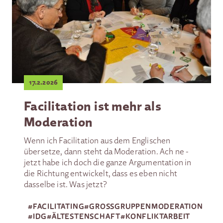
17.2.2026
Facilitation ist mehr als
Moderation
Wenn ich Facilitation aus dem Englischen
übersetze, dann steht da Moderation. Ach ne -
jetzt habe ich doch die ganze Argumentation in
die Richtung entwickelt, dass es eben nicht
dasselbe ist. Was jetzt?
#
FACILITATING
#
GROSSGRUPPEN­MODERATION
#
IDG
#
ÄLTESTENSCHAFT
#
KONFLIKTARBEIT