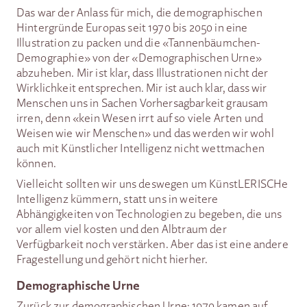
Das war der Anlass für mich, die demographischen
Hintergründe Europas seit 1970 bis 2050 in eine
Illustration zu packen und die «Tannenbäumchen-
Demographie» von der «Demographischen Urne»
abzuheben. Mir ist klar, dass Illustrationen nicht der
Wirklichkeit entsprechen. Mir ist auch klar, dass wir
Menschen uns in Sachen Vorhersagbarkeit grausam
irren, denn «kein Wesen irrt auf so viele Arten und
Weisen wie wir Menschen» und das werden wir wohl
auch mit Künstlicher Intelligenz nicht wettmachen
können.
Vielleicht sollten wir uns deswegen um KünstLERISCHe
Intelligenz kümmern, statt uns in weitere
Abhängigkeiten von Technologien zu begeben, die uns
vor allem viel kosten und den Albtraum der
Verfügbarkeit noch verstärken. Aber das ist eine andere
Fragestellung und gehört nicht hierher.
Demographische Urne
Zurück zur demographischen Urne: 1970 kamen auf