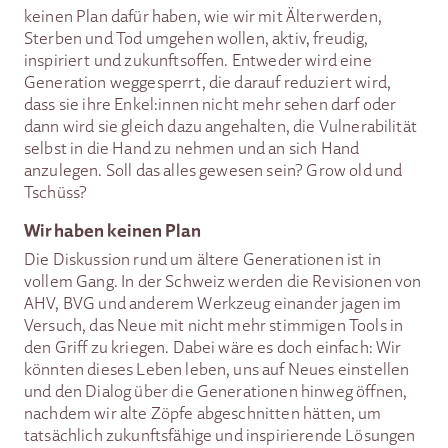
keinen Plan dafür haben, wie wir mit Älterwerden,
Sterben und Tod umgehen wollen, aktiv, freudig,
inspiriert und zukunftsoffen. Entweder wird eine
Generation weggesperrt, die darauf reduziert wird,
dass sie ihre Enkel:innen nicht mehr sehen darf oder
dann wird sie gleich dazu angehalten, die Vulnerabilität
selbst in die Hand zu nehmen und an sich Hand
anzulegen. Soll das alles gewesen sein? Grow old und
Tschüss?
Wir haben keinen Plan
Die Diskussion rund um ältere Generationen ist in
vollem Gang. In der Schweiz werden die Revisionen von
AHV, BVG und anderem Werkzeug einander jagen im
Versuch, das Neue mit nicht mehr stimmigen Tools in
den Griff zu kriegen. Dabei wäre es doch einfach: Wir
könnten dieses Leben leben, uns auf Neues einstellen
und den Dialog über die Generationen hinweg öffnen,
nachdem wir alte Zöpfe abgeschnitten hätten, um
tatsächlich zukunftsfähige und inspirierende Lösungen