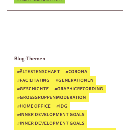
Blog-Themen
#
ÄLTESTENSCHAFT
#
CORONA
#
FACILITATING
#
GENERATIONEN
#
GESCHICHTE
#
GRAPHICRECORDING
#
GROSSGRUPPEN­MODERATION
#
HOME OFFICE
#
IDG
#
INNER DEVELOPMENT GOALS
#
INNER DEVELOPMENT GOALS