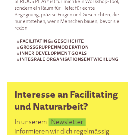
SERIOUS PLAY® ist für mich kein Workshop-Tool,
sondern ein Raum für Tiefe: für echte
Begegnung, präzise Fragen und Geschichten, die
nur entstehen, wenn Menschen bauen, bevor sie
reden.
#
FACILITATING
#
GESCHICHTE
#
GROSSGRUPPEN­MODERATION
#
INNER DEVELOPMENT GOALS
#
INTEGRALE ORGANISATIONSENTWICKLUNG
Interesse an Facilitating
und Naturarbeit?
In unserem
Newsletter
informieren wir dich regelmässig