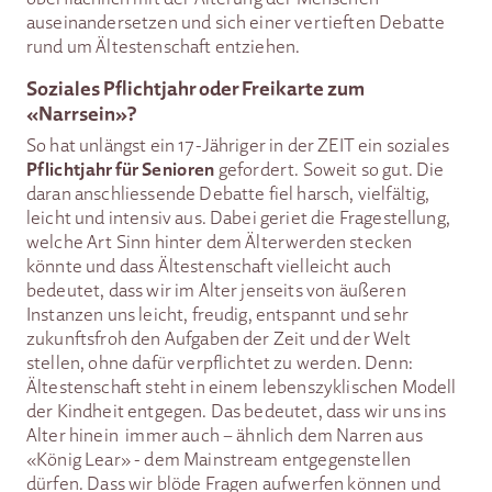
auseinandersetzen und sich einer vertieften Debatte
rund um Ältestenschaft entziehen.
Soziales Pflichtjahr oder Freikarte zum
«Narrsein»?
So hat unlängst ein 17-Jähriger in der ZEIT ein soziales
Pflichtjahr für Senioren
gefordert. Soweit so gut. Die
daran anschliessende Debatte fiel harsch, vielfältig,
leicht und intensiv aus. Dabei geriet die Fragestellung,
welche Art Sinn hinter dem Älterwerden stecken
könnte und dass Ältestenschaft vielleicht auch
bedeutet, dass wir im Alter jenseits von äußeren
Instanzen uns leicht, freudig, entspannt und sehr
zukunftsfroh den Aufgaben der Zeit und der Welt
stellen, ohne dafür verpflichtet zu werden. Denn:
Ältestenschaft steht in einem lebenszyklischen Modell
der Kindheit entgegen. Das bedeutet, dass wir uns ins
Alter hinein immer auch – ähnlich dem Narren aus
«König Lear» - dem Mainstream entgegenstellen
dürfen. Dass wir blöde Fragen aufwerfen können und