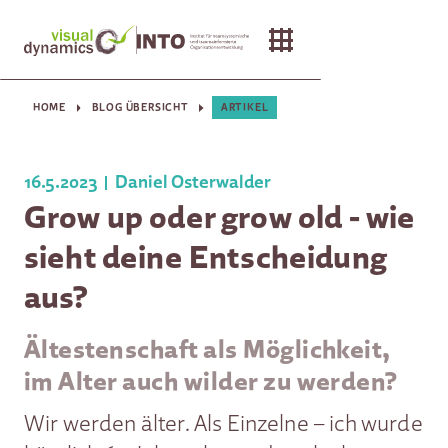
HOME
BLOG ÜBERSICHT
ARTIKEL
16.5.2023
Daniel Osterwalder
Grow up oder grow old - wie
sieht deine Entscheidung
aus?
Ältestenschaft als Möglichkeit,
im Alter auch wilder zu werden?
Wir werden älter. Als Einzelne – ich wurde