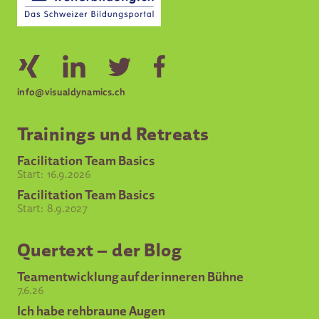
info@visualdynamics.ch
Trainings und Retreats
Facilitation Team Basics
Start:
16.9.2026
Facilitation Team Basics
Start:
8.9.2027
Quertext – der Blog
Teamentwicklung auf der inneren Bühne
7.6.26
Ich habe rehbraune Augen