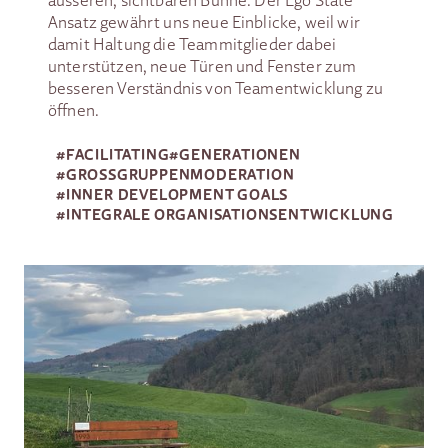
äusseren, sichtbaren Bühne. Der Ego State
Ansatz gewährt uns neue Einblicke, weil wir
damit Haltung die Teammitglieder dabei
unterstützen, neue Türen und Fenster zum
besseren Verständnis von Teamentwicklung zu
öffnen.
#
FACILITATING
#
GENERATIONEN
#
GROSSGRUPPEN­MODERATION
#
INNER DEVELOPMENT GOALS
#
INTEGRALE ORGANISATIONSENTWICKLUNG