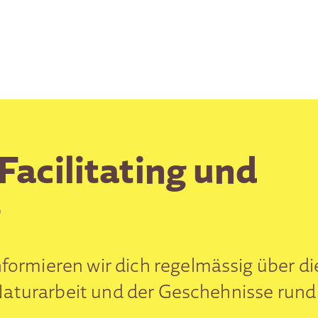
Facilitating und
?
formieren wir dich regelmässig über di
r Naturarbeit und der Geschehnisse rund