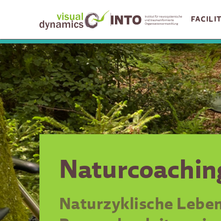
FACILI
Naturcoachin
Naturzyklische Lebe