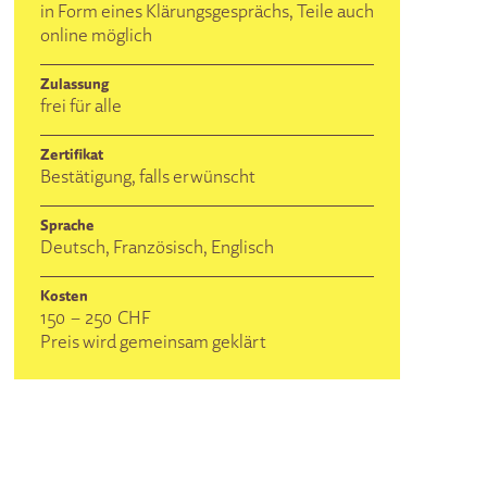
in Form eines Klärungsgesprächs, Teile auch
online möglich
Zulassung
frei für alle
Zertifikat
Bestätigung, falls erwünscht
Sprache
Deutsch, Französisch, Englisch
Kosten
150
–
250
CHF
Preis wird gemeinsam geklärt