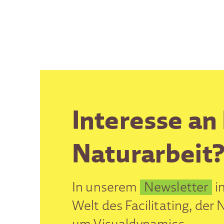
Interesse an 
Naturarbeit
In unserem
Newsletter
in
Welt des Facilitating, de
um Visualdynamics.