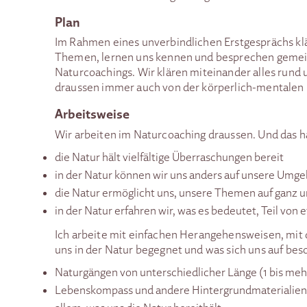
Plan
Im Rahmen eines unverbindlichen Erstgesprächs kl
Themen, lernen uns kennen und besprechen gemei
Naturcoachings. Wir klären miteinander alles rund 
draussen immer auch von der körperlich-mentalen K
Arbeitsweise
Wir arbeiten im Naturcoaching draussen. Und das 
die Natur hält vielfältige Überraschungen bereit
in der Natur können wir uns anders auf unsere Umg
die Natur ermöglicht uns, unsere Themen auf ganz
in der Natur erfahren wir, was es bedeutet, Teil von
Ich arbeite mit einfachen Herangehensweisen, mit
uns in der Natur begegnet und was sich uns auf bes
Naturgängen von unterschiedlicher Länge (1 bis me
Lebenskompass und andere Hintergrundmaterialien