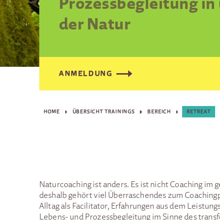
Prozessbegleitung in
der Natur
ANMELDUNG
HOME
ÜBERSICHT TRAININGS
BEREICH
RETREAT
Naturcoaching ist anders. Es ist nicht Coaching im
deshalb gehört viel Überraschendes zum Coachingp
Alltag als Facilitator, Erfahrungen aus dem Leistu
Lebens- und Prozessbegleitung im Sinne des trans