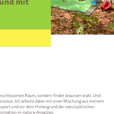
 und mit
 geschlossenen Raum, sondern findet draussen statt. Und
rozess. Ich arbeite dabei mit einer Mischung aus meinem
ngssport und vor dem Hintergrund der naturzyklischen
formation-in-natura-Ansatzes.