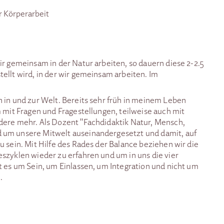
r Körperarbeit
ir gemeinsam in der Natur arbeiten, so dauern diese 2-2.5
ellt wird, in der wir gemeinsam arbeiten. Im
 in und zur Welt. Bereits sehr früh in meinem Leben
m mit Fragen und Fragestellungen, teilweise auch mit
dere mehr. Als Dozent "Fachdidaktik Natur, Mensch,
 um unsere Mitwelt auseinandergesetzt und damit, auf
u sein. Mit Hilfe des Rades der Balance beziehen wir die
szyklen wieder zu erfahren und um in uns die vier
t es um Sein, um Einlassen, um Integration und nicht um
.