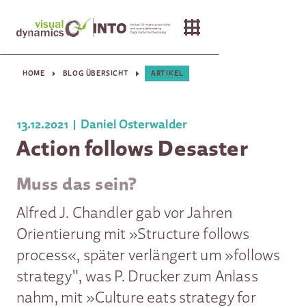
HOME
BLOG ÜBERSICHT
ARTIKEL
13.12.2021
Daniel Osterwalder
Action follows Desaster
Muss das sein?
Alfred J. Chandler gab vor Jahren
Orientierung mit »Structure follows
process«, später verlängert um »follows
strategy", was P. Drucker zum Anlass
nahm, mit »Culture eats strategy for