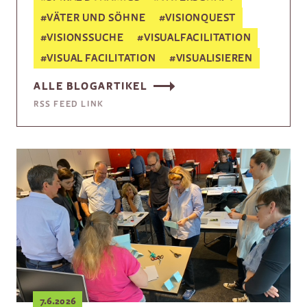
#
VÄTER UND SÖHNE
#
VISIONQUEST
#
VISIONSSUCHE
#
VISUALFACILITATION
#
VISUAL FACILITATION
#
VISUALISIEREN
ALLE BLOGARTIKEL
RSS FEED LINK
7.6.2026