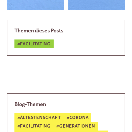
Themen dieses Posts
#
FACILITATING
Blog-Themen
#
ÄLTESTENSCHAFT
#
CORONA
#
FACILITATING
#
GENERATIONEN