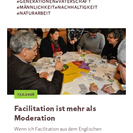
#
GENERATIONEN
#
VATERSCHAFT
#
MÄNNLICHKEIT
#
NACHHALTIGKEIT
#
NATURARBEIT
17.2.2026
Facilitation ist mehr als
Moderation
Wenn ich Facilitation aus dem Englischen