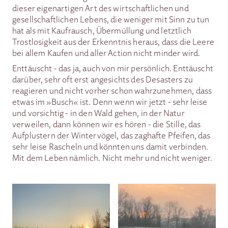
dieser eigenartigen Art des wirtschaftlichen und
gesellschaftlichen Lebens, die weniger mit Sinn zu tun
hat als mit Kaufrausch, Übermüllung und letztlich
Trostlosigkeit aus der Erkenntnis heraus, dass die Leere
bei allem Kaufen und aller Action nicht minder wird.
Enttäuscht - das ja, auch von mir persönlich. Enttäuscht
darüber, sehr oft erst angesichts des Desasters zu
reagieren und nicht vorher schon wahrzunehmen, dass
etwas im »Busch« ist. Denn wenn wir jetzt - sehr leise
und vorsichtig - in den Wald gehen, in der Natur
verweilen, dann können wir es hören - die Stille, das
Aufplustern der Wintervögel, das zaghafte Pfeifen, das
sehr leise Rascheln und könnten uns damit verbinden.
Mit dem Leben nämlich. Nicht mehr und nicht weniger.